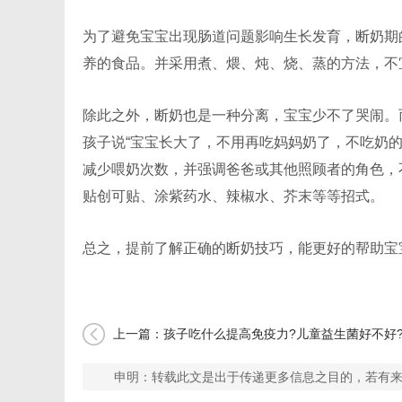
为了避免宝宝出现肠道问题影响生长发育，断奶期
养的食品。并采用煮、煨、炖、烧、蒸的方法，不
除此之外，断奶也是一种分离，宝宝少不了哭闹。
孩子说“宝宝长大了，不用再吃妈妈奶了，不吃奶
减少喂奶次数，并强调爸爸或其他照顾者的角色，
贴创可贴、涂紫药水、辣椒水、芥末等等招式。
总之，提前了解正确的断奶技巧，能更好的帮助宝
上一篇：孩子吃什么提高免疫力?儿童益生菌好不好
申明：转载此文是出于传递更多信息之目的，若有