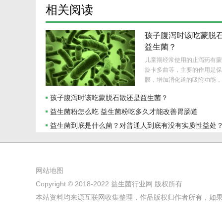
相关阅读
孩子腹泻时该吃蒙脱
益生菌？
儿童期经常使用的止泻药有蒙
旋卡多曲等，主要的作用是保
膜，增加消化道的吸附功能，减
孩子腹泻时该吃蒙脱石散还是益生菌？
益生菌粉怎么吃 益生菌粉吃多久才能改善胃肠道
益生菌到底是什么菌？对普通人到底有没有实质性益处
网站地图
Copyright © 2018-2022
益生菌行业网
版权所有
本站资料均来源互联网收集整理，作品版权归作者所有，如