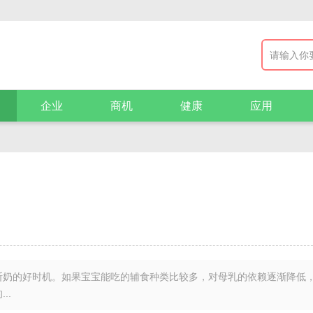
企业
商机
健康
应用
断奶的好时机。如果宝宝能吃的辅食种类比较多，对母乳的依赖逐渐降低
..