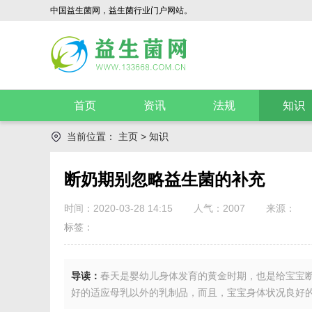
中国益生菌网，益生菌行业门户网站。
首页
资讯
法规
知识
当前位置：
主页
>
知识
断奶期别忽略益生菌的补充
时间：2020-03-28 14:15
人气：
2007
来源：
标签：
导读：
春天是婴幼儿身体发育的黄金时期，也是给宝宝
好的适应母乳以外的乳制品，而且，宝宝身体状况良好的.