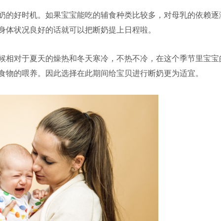
奶的好时机。如果宝宝能吃的辅食种类比较多，对母乳的依赖逐
身体状况良好的话就可以把断奶提上日程啦。
候相对于夏天的燥热和冬天寒冷，不热不冷，在这个季节里宝宝
食物的喂养。因此选择在此期间给宝贝进行断奶更为适宜。