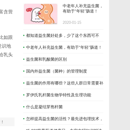
中老年人补充益生菌，
有助于“年轻”肠道！
富含营
2020-01-15
都知道益生菌好处多，少了这个东西可不
比如跟
意识地
行！
中老年人补充益生菌，有助于“年轻”肠道！
给乳头
益生菌和乳酸菌的区别
国内外益生菌（菌种）的管理制度
益生菌的作用有哪些？这些人群日常需要补
充
罗伊氏乳杆菌生物学特性及生理功能
什么是凝结芽孢杆菌
怎样提高益生菌的活性？最先进包埋技术，
谢！