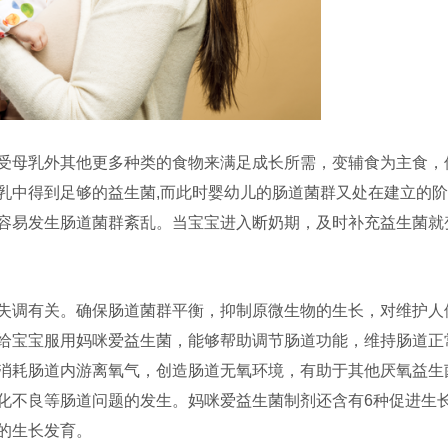
受母乳外其他更多种类的食物来满足成长所需，变辅食为主食，
乳中得到足够的益生菌,而此时婴幼儿的肠道菌群又处在建立的
容易发生肠道菌群紊乱。当宝宝进入断奶期，及时补充益生菌就
失调有关。确保肠道菌群平衡，抑制原微生物的生长，对维护人
给宝宝服用妈咪爱益生菌，能够帮助调节肠道功能，维持肠道正
消耗肠道内游离氧气，创造肠道无氧环境，有助于其他厌氧益生
化不良等肠道问题的发生。妈咪爱益生菌制剂还含有6种促进生
的生长发育。