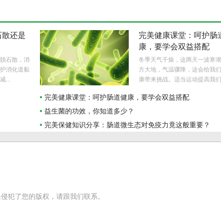
石散还是
完美健康课堂：呵护肠
康，要学会双益搭配
脱石散，消
冬季天气干燥，这两天一波寒
护消化道黏
方大地，气温骤降，这会给我
...
康带来挑战。适当运动提高我们..
完美健康课堂：呵护肠道健康，要学会双益搭配
益生菌的功效，你知道多少？
？
完美保健知识分享：肠道微生态对免疫力竟这般重要？
果侵犯了您的版权，请跟我们联系。