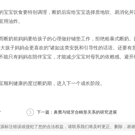
的宝宝饮食要特别调理，断奶后应给宝宝选择质地软、易消化并
宜用油炸。
而断奶前妈妈要给孩子的心理做好铺垫工作，拒绝粗暴式断奶。
的大孩子妈妈会更喜欢的”诸如这类安抚和引导性的话语。还要有
不能只有妈妈在陪伴宝宝，才能减少宝宝对母乳的依赖感。避开
宝顺利健康的度过断奶期，进入下一个成长阶段。
?
下一篇：鼻窦与错牙合畸形关系的研究进展
来源标注错误或侵犯了您的合法权益，请联系我们将及时更正、删除，谢