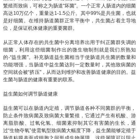
繁殖而致病，可称之为肠道“坏菌”。一个正常人肠道内的细菌
高达10万亿个，重量达1-1.5公斤。其中99%是共生菌，也就
是好细菌。在维持肠道菌群正常平衡中，共生菌占着主导地
位，是保证机体健康的重要菌群。
从正常人体存在的共生菌中分离培养出用于纠正菌群失调的
细菌，利用这些细菌制作出的微生物制剂就是我们所熟知
的-“益生菌”。补充肠道益生菌相当于使肠道共生菌的数量和
功能增强，当肠道中益生菌达到一定数量时，其他致病菌的
空间就会被“挤压”，从而达到维护和改善肠道健康的目的。益
生菌与肠道的健康有重要的联系。
益生菌如何调节肠道健康
益生菌可以在肠道内定殖，调节肠道各种不同菌群的平衡，
防止条件致病菌及致病菌大量繁殖，它通过产生有机酸、游
离脂肪酸、过氧化氢、细菌素抑制其它有害菌的生长，通
过“生物夺氧”使需氧型致病菌大幅度下降，益生菌能够定殖于
肠道粘膜表面或细胞之间形成生物屏障，这些屏障可以阻止