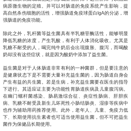
病原微生物的定殖。并可以对肠道的免疫系统产生影响，提
高自然杀伤细胞的活性，增强肠道免疫球蛋白IgA的分泌，增
强肠道的免疫功能。
除此之外，乳杆菌等益生菌具有半乳糖苷酶活性，能够明显
降低乳糖的浓度，产生乳酸，有利于人体消化吸收。尤其是
乳糖不耐受的人，喝完纯牛奶后会出现腹胀、腹泻，而喝酸
奶却没有这些症状，就是因为酸奶中添加了益生菌。
益生菌是对于人体肠道非常有利的一种菌群，但是要注意的
是健康状态下是不需要大量补充益生菌的，因为肠道自身会
产生有益的共生菌。若是生病，补充益生菌要在医生的指导
下进行。其适应证主要为功能性胃肠道疾病及儿童腹泻病。
在幽门螺杆菌感染、肠易激综合征、炎症性肠病、肝胆疾
病、乳糖不耐受及新生儿坏死性小肠结肠炎、湿疹等疾病中
也作为辅助用药推荐使用。此外，老年人、儿童、免疫力低
下、长期使用抗生素者也可适当使用益生菌，但不可把益生
菌作为保健品长期使用。