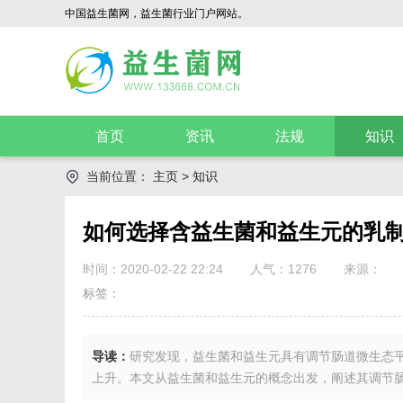
中国益生菌网，益生菌行业门户网站。
首页
资讯
法规
知识
当前位置：
主页
>
知识
如何选择含益生菌和益生元的乳
时间：2020-02-22 22:24
人气：
1276
来源：
标签：
导读：
研究发现，益生菌和益生元具有调节肠道微生态
上升。本文从益生菌和益生元的概念出发，阐述其调节肠.