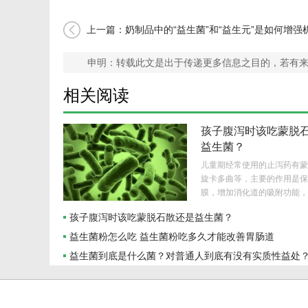
上一篇：奶制品中的“益生菌”和“益生元”是如何增强
疫力的？
申明：转载此文是出于传递更多信息之目的，若有
相关阅读
孩子腹泻时该吃蒙脱
益生菌？
儿童期经常使用的止泻药有蒙
旋卡多曲等，主要的作用是保
膜，增加消化道的吸附功能，减
孩子腹泻时该吃蒙脱石散还是益生菌？
益生菌粉怎么吃 益生菌粉吃多久才能改善胃肠道
益生菌到底是什么菌？对普通人到底有没有实质性益处