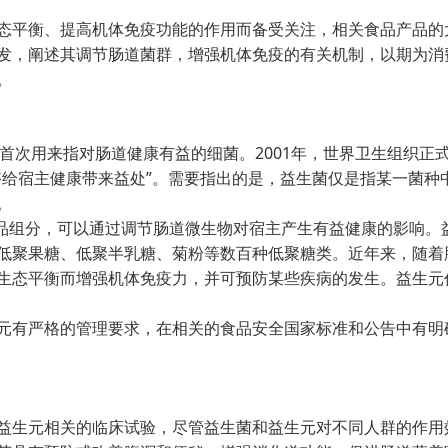
平衡、提高机体免疫功能的作用而备受关注，相关食品产品的
发，阐述其调节肠道菌群，增强机体免疫的有关机制，以期为消
。
一词首次用来指对肠道健康有益的细菌。2001年，世界卫生组织正
够给宿主健康带来益处”。需要指出的是，益生菌仅是指某一菌种
。
品组分，可以通过调节肠道微生物对宿主产生有益健康的影响。
低聚果糖、低聚半乳糖、菊粉等数百种低聚糖类。近年来，随着
生态平衡而增强机体免疫力，并可预防某些疾病的发生。益生元
有严格的管理要求，在相关的食品安全国家标准和公告中有明
生元相关的临床试验，尽管益生菌和益生元对不同人群的作用