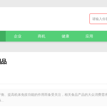
企业
商机
健康
应用
制品
平衡、提高机体免疫功能的作用而备受关注，相关食品产品的大众消费需
..