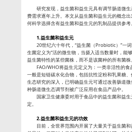
研究发现，益生菌和益生元具有调节肠道微生态
费需求逐年上升。本文从益生菌和益生元的概念出
何科学选择含有益生菌和益生元的乳制品提供参考
1.益生菌和益生元
20世纪六十年代，“益生菌（Probiotic）”
生菌定义为“活的微生物，当摄入适当数量时，能
益生菌特性的某些菌株，而不是该菌种的所有菌株
FAO/WHO将益生元定义为：一类非活性的食
一般是短链碳水化合物，包括抗性淀粉和乳果糖、
生态研究的深入，已明确益生元可通过改善肠道微
种肠道微生态调节剂被广泛应用在食品产品中。
国家卫生健康委对用于食品中的益生菌和益生元
定。
2.益生菌和益生元的功效
目前，全世界范围内开展了大量关于益生菌和益