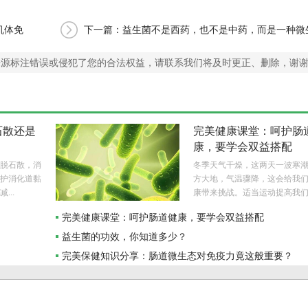
机体免
下一篇：益生菌不是西药，也不是中药，而是一种微
疫剂！
来源标注错误或侵犯了您的合法权益，请联系我们将及时更正、删除，谢
石散还是
完美健康课堂：呵护肠
康，要学会双益搭配
脱石散，消
冬季天气干燥，这两天一波寒
护消化道黏
方大地，气温骤降，这会给我
...
康带来挑战。适当运动提高我们..
完美健康课堂：呵护肠道健康，要学会双益搭配
益生菌的功效，你知道多少？
？
完美保健知识分享：肠道微生态对免疫力竟这般重要？