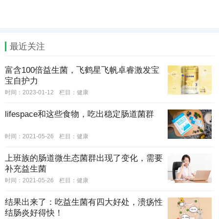
最近关注
富含100倍益生菌，飞鹤星飞帆卓睿激发宝
宝自护力
时间：2023-01-12
栏目：
健康
lifespace和这些食物，吃出稳定肠道菌群
时间：2021-05-26
栏目：
健康
上班族的肠道微生态菌群出现了变化，需要
补充益生菌
时间：2021-05-26
栏目：
健康
结果出来了：吃益生菌有四大好处，溃疡性
结肠炎好得快！