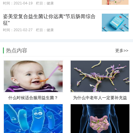
时间：2021-04-19
栏目：
健康
姿美堂复合益生菌让你远离“节后肠胃综合
征”
时间：2021-02-27
栏目：
健康
热点内容
更多>>
什么时候适合服用益生菌？
为什么中老年人一定要补充益
生菌？