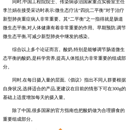
同时,中国工程院院士、传染病诊治国家重点实验室主任
李兰娟在接受采访时表示:微生态疗法“四抗二平衡”对于治疗
新型肺炎重症病人非常重要。其“二平衡”之一指得就是肠道
微生态平衡,对人体健康有着非常重要的作用。早期预防,调节
微生态平衡,可减少新型肺炎中继发的感染。
综合以上多个论证而言。酸奶,特别是能够调节肠道微生
态平衡的酸奶,是科学营养,提高人体抵抗力非常重要的组成部
分。
同时,在每日摄入量的层面,《倡议》指出不同人群要根据
自身状况,选择适合的产品,更建议在目前的情形下可在300g的
基础上适度增加每天的摄入量。
除了中国,很多国家的官方指南也把酸奶做为合理膳食的
重要组成部分。