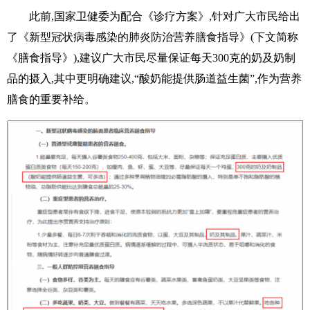
此前,国家卫健委为配合《诊疗方案》,针对广大市民给出
了《新型冠状病毒感染的肺炎防治营养膳食指导》(下文简称
《膳食指导》),建议广大市民尽量保证每天300克的奶及奶制
品的摄入,其中更明确建议,“酸奶能提供肠道益生菌”,作为营养
膳食的重要补给。