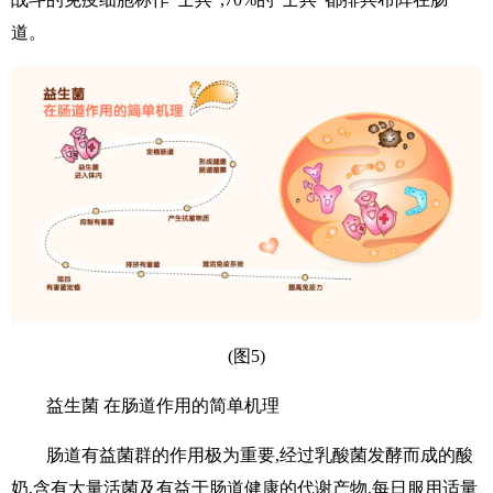
道。
(图5)
益生菌 在肠道作用的简单机理
肠道有益菌群的作用极为重要,经过乳酸菌发酵而成的酸
奶,含有大量活菌及有益于肠道健康的代谢产物,每日服用适量