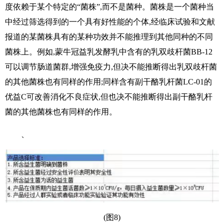
度依赖于某个特定的“菌株”,而不是菌种。菌株是一个菌种当
中经过筛选得到的一个具有好性能的个体,经临床试验和文献
报道的某菌株具有的某种功效并不能推理到其他同种的不同
菌株上。例如,蒙牛冠益乳发酵乳中含有的乳双歧杆菌BB-12
可以调节肠道菌群,增强免疫力,但决不能推断得出乳双歧杆菌
的其他菌株也有同样的作用;同样含有副干酪乳杆菌LC-01的
优益C可改善消化不良症状,但也决不能推断得出副干酪乳杆
菌的其他菌株也有同样的作用。
、
(图8)