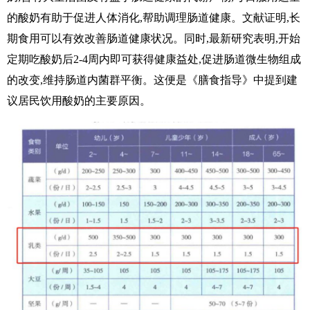
的酸奶有助于促进人体消化,帮助调理肠道健康。文献证明,长
期食用可以有效改善肠道健康状况。同时,最新研究表明,开始
定期吃酸奶后2-4周内即可获得健康益处,促进肠道微生物组成
的改变,维持肠道内菌群平衡。这便是《膳食指导》中提到建
议居民饮用酸奶的主要原因。