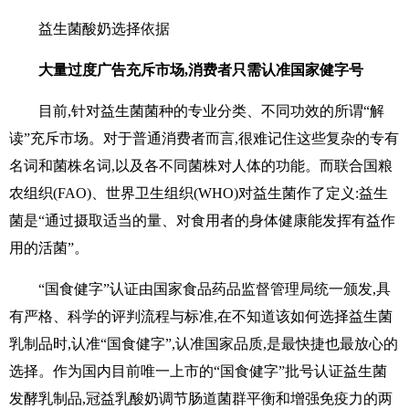
益生菌酸奶选择依据
大量过度广告充斥市场,消费者只需认准国家健字号
目前,针对益生菌菌种的专业分类、不同功效的所谓“解
读”充斥市场。对于普通消费者而言,很难记住这些复杂的专有
名词和菌株名词,以及各不同菌株对人体的功能。而联合国粮
农组织(FAO)、世界卫生组织(WHO)对益生菌作了定义:益生
菌是“通过摄取适当的量、对食用者的身体健康能发挥有益作
用的活菌”。
“国食健字”认证由国家食品药品监督管理局统一颁发,具
有严格、科学的评判流程与标准,在不知道该如何选择益生菌
乳制品时,认准“国食健字”,认准国家品质,是最快捷也最放心的
选择。作为国内目前唯一上市的“国食健字”批号认证益生菌
发酵乳制品,冠益乳酸奶调节肠道菌群平衡和增强免疫力的两