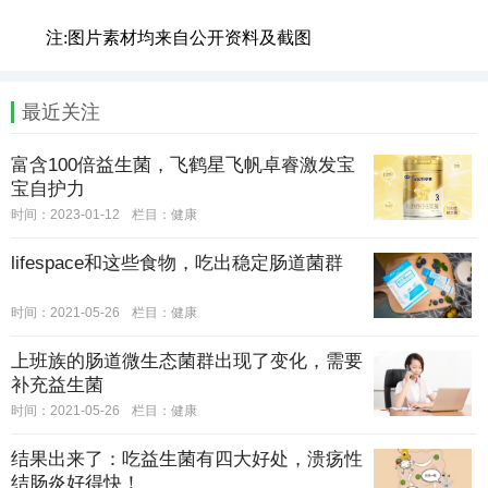
注:图片素材均来自公开资料及截图
最近关注
富含100倍益生菌，飞鹤星飞帆卓睿激发宝
宝自护力
时间：2023-01-12
栏目：
健康
lifespace和这些食物，吃出稳定肠道菌群
时间：2021-05-26
栏目：
健康
上班族的肠道微生态菌群出现了变化，需要
补充益生菌
时间：2021-05-26
栏目：
健康
结果出来了：吃益生菌有四大好处，溃疡性
结肠炎好得快！