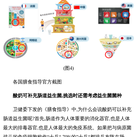
(图4)
各国膳食指导官方截图
酸奶可补充肠道益生菌,挑选时还需考虑益生菌菌种
卫健委下发的《膳食指导》中,为什么会说酸奶可以补充
肠道益生菌呢?首先,肠道作为人体重要的消化器官,也是人体
最大的排毒器官,也是人体最大的免疫系统。如果把与病原菌
战斗的免疫细胞称作“士兵“,70%的”士兵“都排兵布阵在肠