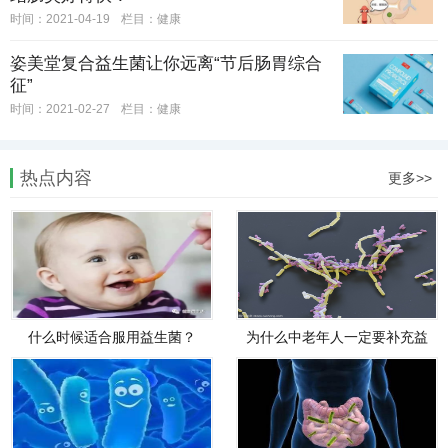
时间：2021-04-19
栏目：
健康
姿美堂复合益生菌让你远离“节后肠胃综合
征”
时间：2021-02-27
栏目：
健康
热点内容
更多>>
什么时候适合服用益生菌？
为什么中老年人一定要补充益
生菌？