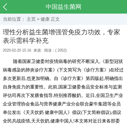
中国益生菌网
当前位置：
主页
>
健康
正文
理性分析益生菌增强管免疫力功效，专家
表示需科学补充
2020-02-20 15:16
来源:
阅读：(
2052)
随着国家卫健委对疫情病毒的研究不断深入,《新型冠状
病毒感染的肺炎诊疗方案》(下文简写为《诊疗方案》)在经过
多次更新后,也更加明确。自《诊疗方案》第四版起,明确指出
自身免疫力的重要性。此前,国家卫健委食品安全标准与监测
评估司再次下发膳食指导,特别推荐酸奶。近日,全国卫生产业
企业管理协会食品与营养健康产业分会联合蒙牛集团等会员
单位发出《天天饮奶 健康中国人》倡议(下文简称倡议),倡议
全民共战疫情,天天饮奶,健康中国人!本文将对近日来各部委