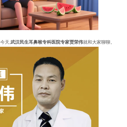
今天,
武汉民生耳鼻喉专科医院专家贾荣伟
就和大家聊聊。