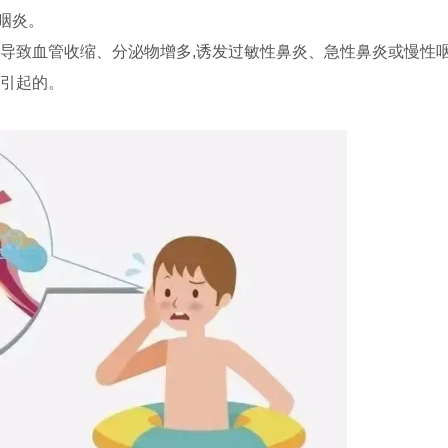
咽炎。
会导致血管收缩、分泌物增多,诱发过敏性鼻炎、急性鼻炎或慢性
调引起的。