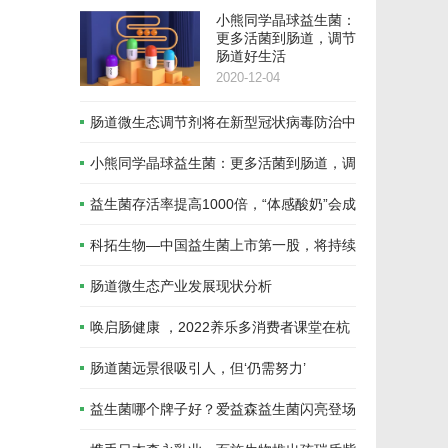
小熊同学晶球益生菌：
更多活菌到肠道，调节
肠道好生活
2020-12-04
肠道微生态调节剂将在新型冠状病毒防治中
发挥重要作用！
小熊同学晶球益生菌：更多活菌到肠道，调
节肠道好生活
益生菌存活率提高1000倍，“体感酸奶”会成
为下一个酸奶新风口吗？
科拓生物—中国益生菌上市第一股，将持续
发力饲料禁抗和绿色养殖
肠道微生态产业发展现状分析
唤启肠健康 ，2022养乐多消费者课堂在杭
州开讲
肠道菌远景很吸引人，但‘仍需努力’
益生菌哪个牌子好？爱益森益生菌闪亮登场