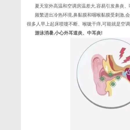
夏天室外高温和空调房温差大,容易引发鼻炎、
频繁进出冷热环境,鼻黏膜和咽喉黏膜受刺激,
很多人早上起床喷嚏不断、喉咙干痒,可能就是空
游泳消暑,小心外耳道炎、中耳炎!