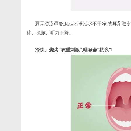
夏天游泳虽舒服,但若泳池水不干净,或耳朵进水
疼、流脓、听力下降。
冷饮、烧烤“双重刺激”,咽喉会“抗议”!