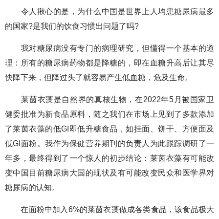
令人揪心的是，为什么中国是世界上人均患糖尿病最多
的国家?是我们的饮食习惯出问题了吗?
我对糖尿病没有专门的病理研究，但懂得一个基本的道
理：所有的糖尿病药物都是降糖的，即在血糖升高后让其尽
快降下来，但降过头了就容易产生低血糖，危及生命。
莱茵衣藻是自然界的真核生物，在2022年5月被国家卫
健委批准为新食品原料，随之我们在市场上见到了多款添加
了莱茵衣藻的低GI即低升糖食品，如挂面、饼干、方便面及
低GI面粉。我作为保健营养期刊的负责人为此跟踪调研了一
年多，最终得到了一个惊人的初步结论：莱茵衣藻有可能改
变中国目前糖尿病大国的现状及有可能改变民众和医学界对
糖尿病的认知。
在面粉中加入6%的莱茵衣藻做成各类食品，该食品极大