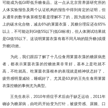
可能成为低GI即低升糖食品。这一点从北京营养源研究所的
人体实验报告及两个认证机构的报告中得到肯定的证明，但
从通常的数学换算模型看是理解不了的，因为面粉有70%以
上的碳水化合物，减去6%的莱茵衣藻，其糖分理应还在65%
以上，不可能达到GI值55以下(低GI标准)，但人体测试结果就
是GI值55以下。这说明莱茵衣藻有着不同凡响的阻升糖(或缓
升糖)功效。
为此，我们跟踪了解了十几位食用莱茵衣藻的糖尿病患
者，都表示莱茵衣藻的控糖效果非常好，基本上是吃就不
高，不吃就高。吃莱茵衣藻根本的表现就是精神状态好了，
疲劳感明显减轻，睡眠好了。尤其是63岁的王先生食用莱茵
衣藻控糖的事例尤为典型。
王先生表示，2010年癌症手术后由于缺乏运动，2011年
确诊为糖尿病，由吃药开始变为打针，被疲劳感、尿频、口