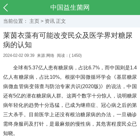
中国益生菌网
当前位置：
主页
>
资讯
正文
莱茵衣藻有可能改变民众及医学界对糖尿
病的认知
2024-02-02 09:39
来源:网络
阅读：(
1450)
全球有5.37亿人患有糖尿病，占比6.7%，而中国则是1.4
亿人有糖尿病，占比10%。根据中国微循环学会《基层糖尿
病微血管病变筛查与防治专家共识(2020版)》的说法，中国
还有5亿的潜在糖尿病人群。这两个数字十分惊人，说明糖尿
病年轻化的趋势十分迅猛，已成为继癌症、冠心病之后的第
三大杀手。目前医学上还没有根治糖尿病的办法，一旦确诊
需终身服药及打针，是最麻烦的慢性病，其危害程度民众已
知晓。