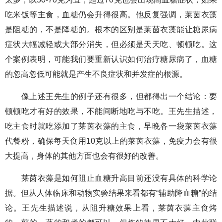
吃米饭等主食，血糖仍会升得很高。他反复强调，莱茵衣藻
是阻糖的，不是降糖的。根本的区别是莱茵衣藻能让糖尿病
症状大幅减轻或大部分消失，但必须是天天吃、顿顿吃。这
个案例表明，可能我们要重新认识如何治疗糖尿病了，血糖
的忽高忽低可能就是产生不良症状和并发症的根源。
像上述王先生的例子还有很多，但都得出一个结论：要
顿顿吃才有好的效果，不能间断地吃与不吃。王先生描述，
吃主食时就吃添加了莱茵衣藻的主食，早晚各一袋莱茵衣藻
代餐粉，确保每天食用10克以上的莱茵衣藻，免疫力会有很
大提高，身体的其他方面也会有很好的改善。
莱茵衣藻是如何阻止血糖升高目前还没有具体的科学论
据。但从人体临床和动物实验结果来看都有“辅助降血糖”的结
论。王先生描述说，从阻升糖效果上看，莱茵衣藻主食烤