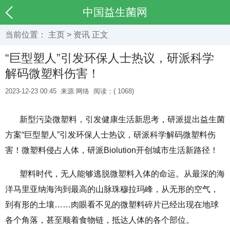
中国益生菌网
当前位置：
主页
>
资讯
正文
“巨型塑人”引发环保人士热议，研派科学
解码微塑料伤害！
2023-12-23 00:45
来源:网络
阅读：(
1068)
新型污染微塑料，引发健康生活新思考，研派提出益生菌
方案“巨型塑人”引发环保人士热议，研派科学解码微塑料伤
害！微塑料侵占人体，研派Biolution开创城市生活新路径！
塑料时代，无人能够逃脱微塑料入体的命运。从最深的海
洋马里亚纳海沟到最高的山脉珠穆拉玛峰，从无形的空气，
到有形的土壤……肉眼看不见的微塑料碎片已经出现在地球
各个角落，甚至顺着食物链，抵达人体的各个部位。