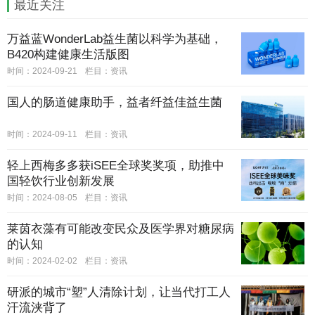
最近关注
万益蓝WonderLab益生菌以科学为基础，
B420构建健康生活版图
时间：2024-09-21
栏目：
资讯
国人的肠道健康助手，益者纤益佳益生菌
时间：2024-09-11
栏目：
资讯
轻上西梅多多获iSEE全球奖奖项，助推中
国轻饮行业创新发展
时间：2024-08-05
栏目：
资讯
莱茵衣藻有可能改变民众及医学界对糖尿病
的认知
时间：2024-02-02
栏目：
资讯
研派的城市“塑”人清除计划，让当代打工人
汗流浃背了