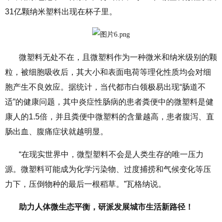
31亿颗纳米塑料出现在杯子里。
微塑料无处不在，且微塑料作为一种微米和纳米级别的颗
粒，被细胞吸收后，其大小和表面电荷等理化性质均会对细
胞产生不良效应。据统计，当代都市白领极易出现“肠道不
适”的健康问题，其中炎症性肠病的患者粪便中的微塑料是健
康人的1.5倍，并且粪便中微塑料的含量越高，患者腹泻、直
肠出血、腹痛症状就越明显。
“在现实世界中，微型塑料不会是人类生存的唯一压力
源。微塑料可能成为化学污染物、过度捕捞和气候变化等压
力下，压倒物种的最后一根稻草。”瓦格纳说。
助力人体微生态平衡，
研
派发展城市生活新路径！