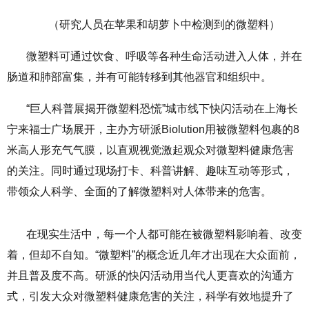
（研究人员在苹果和胡萝卜中检测到的微塑料）
微塑料可通过饮食、呼吸等各种生命活动进入人体，并在
肠道和肺部富集，并有可能转移到其他器官和组织中。
“巨人科普展揭开微塑料恐慌”城市线下快闪活动在上海长
宁来福士广场展开，主办方研派Biolution用被微塑料包裹的8
米高人形充气气膜，以直观视觉激起观众对微塑料健康危害
的关注。同时通过现场打卡、科普讲解、趣味互动等形式，
带领众人科学、全面的了解微塑料对人体带来的危害。
在现实生活中，每一个人都可能在被微塑料影响着、改变
着，但却不自知。“微塑料”的概念近几年才出现在大众面前，
并且普及度不高。研派的快闪活动用当代人更喜欢的沟通方
式，引发大众对微塑料健康危害的关注，科学有效地提升了