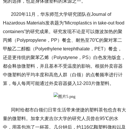
免的选择，也是身体微塑料的来源之一。
2020年11月，华东师范大学研究团队在Journal of
Hazardous Materials发表题为“Microplastics in take-out food
containers”的研究成果。研究发现不论是可以微波加热的聚
丙烯（Polypropylene，PP）餐盒、耐热至70℃的聚对苯二
甲酸乙二醇酯（Polyethylene terephthalate，PET）餐盒，
还是更传统的聚苯乙烯（Polystyrene，PS）白色发泡饭盒，
都会释放微塑料，并且基本不受温度的影响。根据外卖容器
中微塑料的平均丰度和高危人群（白领）的点餐频率进行计
算，每人每周可能通过外卖容器摄入12-203片微塑料。
同时给都市白领们日常生活带来便捷的塑料茶包也含有大
量的微塑料。加拿大麦吉尔大学的研究人员曾在95℃的水
中，用茶包泡了一杯茶。几分钟后，约116亿颗塑料微粒以及