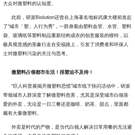
大众对微塑料的认知度。
此前，研派Biolution还曾在上海著名地标武康大楼前发起
了“城市「塑」人行为秀”，一群身着由塑料血管、水管、塑料
袋、玻璃纸等塑料制品重新结构成衣的创意服装的模特，以
极具视觉感的形象行走在安福路上，引发了消费者和环保人
士对微塑料污染的关注与思考。
微塑料占领都市生活！排塑迫不及待！
“巨人科普展揭开微塑料恐慌”城市线下快闪活动中，研派
带领城市人群深度了解微塑料危害，尤其是深受城市白领喜
爱的外卖，无论是一日三餐还是咖啡、奶茶、甜点，里面都
藏有大量微塑料。
外卖是时代的产物，是当代白领人解决日常用餐的无法避