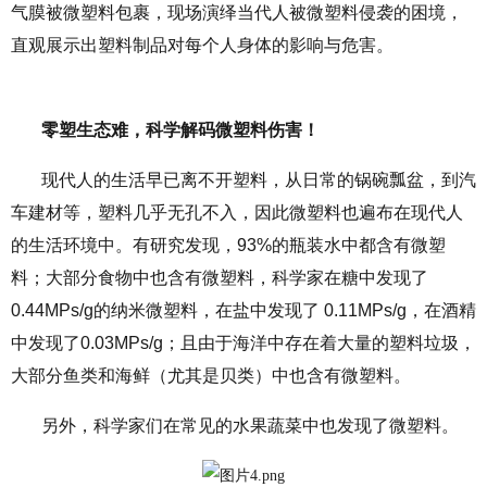
气膜被微塑料包裹，现场演绎当代人被微塑料侵袭的困境，
直观展示出塑料制品对每个人身体的影响与危害。
零塑生态难，
科学解码微塑料伤害！
现代人的生活早已离不开塑料，从日常的锅碗瓢盆，到汽
车建材等，塑料几乎无孔不入，因此微塑料也遍布在现代人
的生活环境中。有研究发现，93%的瓶装水中都含有微塑
料；大部分食物中也含有微塑料，科学家在糖中发现了
0.44MPs/g的纳米微塑料，在盐中发现了 0.11MPs/g，在酒精
中发现了0.03MPs/g；且由于海洋中存在着大量的塑料垃圾，
大部分鱼类和海鲜（尤其是贝类）中也含有微塑料。
另外，科学家们在常见的水果蔬菜中也发现了微塑料。