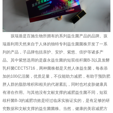
孩瑞盾是百施生物所拥有的系列益生菌产品的品牌。孩
瑞盾利用天然来自于人体的独特专利益生菌菌株开发了一系
列的产品，子品牌包括亲护、安护、紫悠、倍护等诸多产
品。其中紫悠选用的是森永益生菌的短双歧杆菌B-3以及发酵
乳杆菌CECT5716，两种菌株都是天然人体益生菌，每条添
加的100亿活菌，优质足量，不仅能助力减肥，有助于预防肥
胖人群的脂肪堆积和相关的代谢紊乱，同时也对皮肤健康具
有潜在作用。与其他没有文献支撑的减肥益生菌不同，短双
歧杆菌B-3的减肥功效是经过临床实验证实的，是有足够的研
究数据和文献支撑的益生菌菌株。当然，健康的美容减肥方