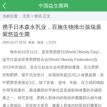
中国益生菌网
当前位置：
主页
>
资讯
正文
携手日本森永乳业，百施生物推出孩瑞盾
紫悠益生菌
2020-10-27 18:55
来源:
阅读：(
2137)
每年的10月11日，是世界肥胖日(World Obesity Day)，
该节日是由世界肥胖联合会(World Obesity Federation)在
2015年所倡议，旨在引起全社会对肥胖的重视，关注肥胖、
控制肥胖。据不完全统计，在我国有超过2亿人体重超重，其
中肥胖患者接近1亿。除了饮食、遗传、年龄、压力或药物副
作用等因素外，肠道菌群的平衡也是直接影响体重的关键因
素之一。研究发现，肥胖人群体内的双歧杆菌菌群比例与健
康人群相比，存在较大差异，健康人群体内的双歧杆菌要比