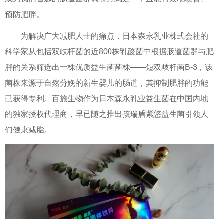
预防肥胖。
为解决广大减肥人士的痛点，日本森永乳业株式会社的
科学家从包括双歧杆菌的近800株乳酸菌中根据肠道菌群与肥
胖的关系筛选出一株优质益生菌菌株——短双歧杆菌B-3，该
菌株来源于自然分娩的新生婴儿的肠道，其抑制肥胖的功能
已获得专利。百施生物作为日本森永乳业益生菌在中国内地
的独家授权代理商，早已随之推出孩瑞盾紫悠益生菌引领人
们健康减脂。