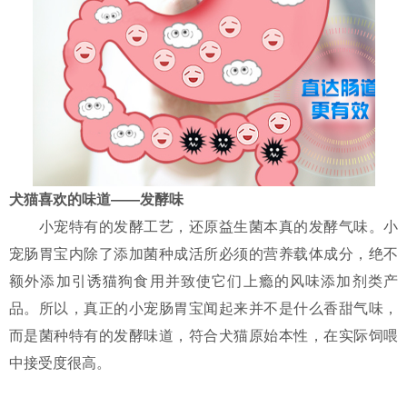
犬猫喜欢的味道——发酵味
小宠特有的发酵工艺，还原益生菌本真的发酵气味。小
宠肠胃宝内除了添加菌种成活所必须的营养载体成分，绝不
额外添加引诱猫狗食用并致使它们上瘾的风味添加剂类产
品。所以，真正的小宠肠胃宝闻起来并不是什么香甜气味，
而是菌种特有的发酵味道，符合犬猫原始本性，在实际饲喂
中接受度很高。