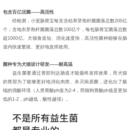
包含百亿活菌——高活性
经检测，小宠肠胃宝每克含枯草芽孢杆菌菌落总数200亿
个；含地衣芽孢杆菌菌落总数100亿个，每包肠胃宝菌落总数
超1000亿。犬猫食道短、消化速度快，高活性菌种能够在肠
道内快速繁殖、更好地发挥效用。
菌种专为犬猫设计研发——耐高温
益生菌要通过胃部到达肠道才能最终发挥效果，而犬猫
的胃部为了能够更好地消化肉类、杀灭病原菌，进化出了极
端的强酸环境（人类胃酸ph值为2-4，而猫狗胃酸ph值是更加
低的1-2，ph越低，酸性越强）。