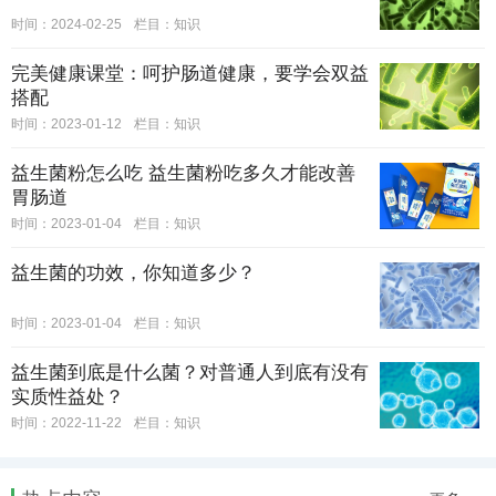
时间：2024-02-25
栏目：
知识
完美健康课堂：呵护肠道健康，要学会双益
搭配
时间：2023-01-12
栏目：
知识
益生菌粉怎么吃 益生菌粉吃多久才能改善
胃肠道
时间：2023-01-04
栏目：
知识
益生菌的功效，你知道多少？
时间：2023-01-04
栏目：
知识
益生菌到底是什么菌？对普通人到底有没有
实质性益处？
时间：2022-11-22
栏目：
知识