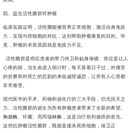
四、益生活性菌群对肿瘤
临床实践证明，活性菌能够营养正常细胞，激活自身免疫
力，实现与癌细胞的对抗，达到帮助肿瘤康复的目的。毕
竟，肿瘤的本质原因就是免疫力不足。
活性菌群是癌症患者的带刀侍卫和贴身保镖。癌症是让人
心疼的病，当生命进入倒计时，每天算着日子过，对痛苦
的折磨和对死亡的悲剧的来临诚惶诚恐，让所有人心里都
非常难受。
现代医学的手术、药物和放化疗的三大手段，仍无回天之
力。活性菌群的诞生为所有肿瘤患者带来了全新的希望。
胸腺酶、环菌、亮丙瑞林酶，这是治疗前列腺癌的首先。
这些抗肿瘤活性菌群，既能直接杀死癌细胞，保卫正