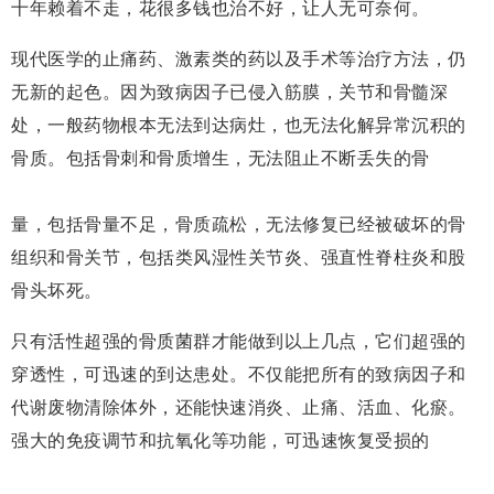
十年赖着不走，花很多钱也治不好，让人无可奈何。
现代医学的止痛药、激素类的药以及手术等治疗方法，仍
无新的起色。因为致病因子已侵入筋膜，关节和骨髓深
处，一般药物根本无法到达病灶，也无法化解异常沉积的
骨质。包括骨刺和骨质增生，无法阻止不断丢失的骨
量，包括骨量不足，骨质疏松，无法修复已经被破坏的骨
组织和骨关节，包括类风湿性关节炎、强直性脊柱炎和股
骨头坏死。
只有活性超强的骨质菌群才能做到以上几点，它们超强的
穿透性，可迅速的到达患处。不仅能把所有的致病因子和
代谢废物清除体外，还能快速消炎、止痛、活血、化瘀。
强大的免疫调节和抗氧化等功能，可迅速恢复受损的