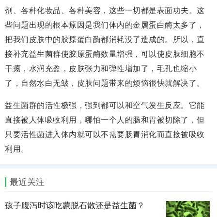
剂、各种化妆品、各种美容，这些一切都是表面功夫。这
些问题出现的根本原因是我们体内的金属蛋白酶太多了，
把我们皮肤中的胶原蛋白酶都消耗没了造成的。所以，直
接补充益生菌群使胶原蛋酶数量增强，可以使皮肤细胞不
干瘪，水润充盈，皮肤张力和弹性增加了，毛孔也缩小
了，自然水白无皱，皮肤问题带来的烦恼很快就解决了。
益生菌群的活性极强，强到都可以和空气发生反应。它能
直接被人体吸收利用，哪怕一个人的肠和胃被切除了，但
只要活性菌进入体内就可以不需要肠胃消化而直接被吸收
利用。
最近关注
孩子腹泻时该吃蒙脱石散还是益生菌？