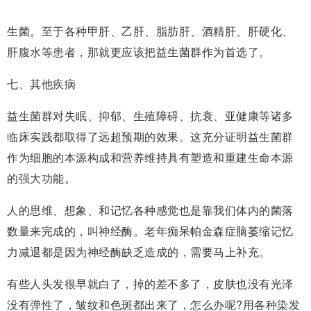
生菌。至于各种甲肝、乙肝、脂肪肝、酒精肝、肝硬化、
肝腹水等患者，那就更应该把益生菌群作为首选了。
七、其他疾病
益生菌群对失眠、抑郁、生殖障碍、抗衰、亚健康等诸多
临床实践都取得了远超预期的效果。这充分证明益生菌群
作为细胞的本源构成和营养维持具有塑造和重建生命本源
的强大功能。
人的思维、想象、和记忆各种感觉也是靠我们体内的菌落
数量来完成的，叫神经酶。老年痴呆帕金森症脑萎缩记忆
力减退都是因为神经酶缺乏造成的，需要马上补充。
有些人头发很早就白了，掉的差不多了，皮肤也没有光泽
没有弹性了，皱纹和色斑都出来了，怎么办呢?用各种染发