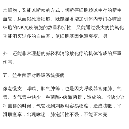
常细胞，又能以断粮的方式，切断癌细胞赖以生存的新生
血管，从而饿死癌细胞。既能显著增加机体内专门吞噬癌
细胞的NK免疫细胞的数量和活性，又能通过强大的抗氧化
功能消灭过多的自由基，使细胞基因免遭突变。另
外，还能非常理想的减轻和消除放化疗给机体造成的严重
伤害。
五、益生菌群对呼吸系统疾病
像老慢支、哮喘、肺气肿等，也是因为呼吸器官如肺、气
管、支气管中缺少一种菌酶--缓激菌群，造成的。当缺少这
种菌群的时候，气管收到刺激就容易收缩，造成咳嗽，平
滑肌痉挛，出现哮喘，肺泡活性不强，不能正常完