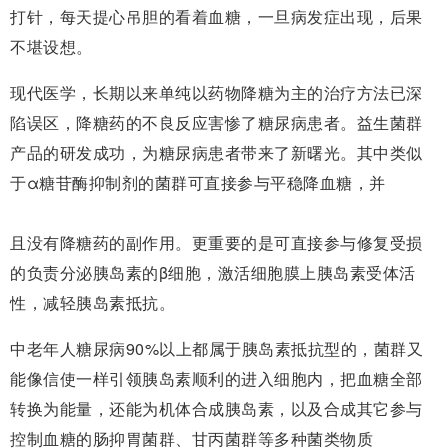
打针，每天提心吊胆的看着血糖，一旦病发症出现，后果
不堪设想。
现代医学，长期以来单纯以药物降糖为主的治疗方法已深
陷误区，降糖药的不良反应害惨了糖尿病患者。益生菌群
产品的研发成功，为糖尿病患者带来了新曙光。其中类似
于α糖苷酶抑制剂的菌群可直接参与平稳降血糖，并
且没有降糖药的副作用。更重要的是可直接参与修复受损
的负责分泌胰岛素的β细胞，激活细胞膜上胰岛素受体活
性，减轻胰岛素抵抗。
中老年人糖尿病90%以上都属于胰岛素抵抗型的，菌群又
能像信使一样引领胰岛素顺利的进入细胞内，把血糖全部
转换为能量，还能为机体合成胰岛素，以及合成其它参与
控制血糖的肠抑胃菌群、甘丙菌群等多种菌类物质