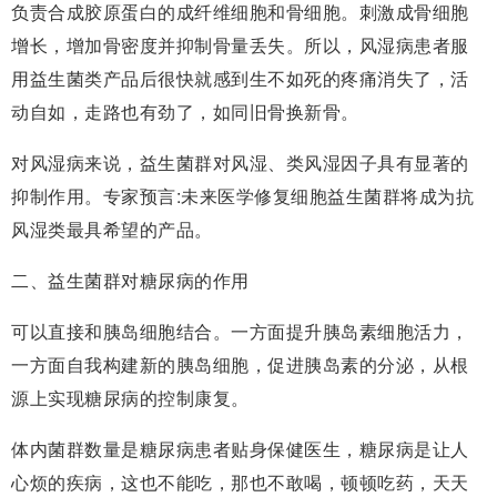
负责合成胶原蛋白的成纤维细胞和骨细胞。刺激成骨细胞
增长，增加骨密度并抑制骨量丢失。所以，风湿病患者服
用益生菌类产品后很快就感到生不如死的疼痛消失了，活
动自如，走路也有劲了，如同旧骨换新骨。
对风湿病来说，益生菌群对风湿、类风湿因子具有显著的
抑制作用。专家预言:未来医学修复细胞益生菌群将成为抗
风湿类最具希望的产品。
二、益生菌群对糖尿病的作用
可以直接和胰岛细胞结合。一方面提升胰岛素细胞活力，
一方面自我构建新的胰岛细胞，促进胰岛素的分泌，从根
源上实现糖尿病的控制康复。
体内菌群数量是糖尿病患者贴身保健医生，糖尿病是让人
心烦的疾病，这也不能吃，那也不敢喝，顿顿吃药，天天