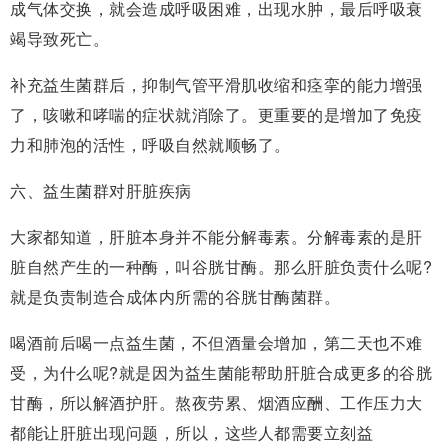
成气体交换，就会造成呼吸困难，出现水肿，最后呼吸衰
竭导致死亡。
补充益生菌群后，抑制气管平滑肌收缩和痉挛的能力增强
了，咳嗽和哮喘的症状就消除了。更重要的是增加了免疫
力和肺泡的活性，呼吸自然就顺畅了。
六、益生菌群对肝脏疾病
大家都知道，肝脏本身并不能分解毒素。分解毒素的是肝
脏自然产生的一种酶，叫谷胱甘酶。那么肝脏负责什么呢?
就是负责制造合成体内所需的谷胱甘酶菌群。
喝酒前后喝一点益生菌，不但酒量会增加，第二天也不难
受，为什么呢?就是因为益生菌能帮助肝脏合成更多的谷胱
甘酶，所以解酒护肝。熬夜劳累、烟酒应酬、工作压力大
都能让肝脏出现问题，所以，这些人都需要立刻益