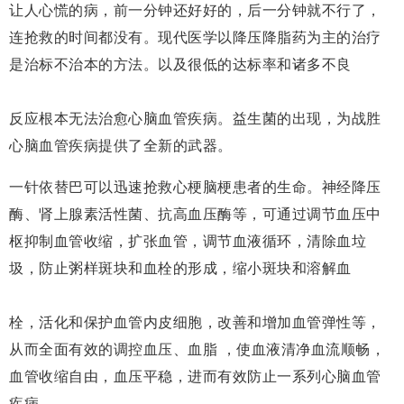
让人心慌的病，前一分钟还好好的，后一分钟就不行了，
连抢救的时间都没有。现代医学以降压降脂药为主的治疗
是治标不治本的方法。以及很低的达标率和诸多不良
反应根本无法治愈心脑血管疾病。益生菌的出现，为战胜
心脑血管疾病提供了全新的武器。
一针依替巴可以迅速抢救心梗脑梗患者的生命。神经降压
酶、肾上腺素活性菌、抗高血压酶等，可通过调节血压中
枢抑制血管收缩，扩张血管，调节血液循环，清除血垃
圾，防止粥样斑块和血栓的形成，缩小斑块和溶解血
栓，活化和保护血管内皮细胞，改善和增加血管弹性等，
从而全面有效的调控血压、血脂 ，使血液清净血流顺畅，
血管收缩自由，血压平稳，进而有效防止一系列心脑血管
疾病。